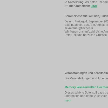
✅
Anmeldung
: Wir bitten um An
👉
Hier anmelden:
LINK
Sommerfest mit Familien, Part
Datum: Freitag, 4. September 20
Bitte beachtet, dass die Anmeldef
sekretariat@fischen.li.
Wir freuen uns auf zahlreiche A
Petri Heil und herzliche Grüssse,
Veranstaltungen und Arbeitsein
Die Veranstaltungen und Arbeit
Memory Wasserwelten Liechten
Dieses schöne Spiel soll dazu be
unterhalten und dabei zusätzlich
mehr