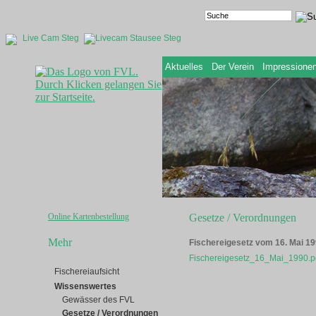
Live Cam Steg
Aktuelles
Der Verein
Impressione
Online Kartenbestellung
Gesetze / Verordnungen
Mehr
Fischereigesetz vom 16. Mai 1
Fischereigesetz_16_Mai_1990.pd
Fischereiaufsicht
Wissenswertes
Gewässer des FVL
Gesetze / Verordnungen