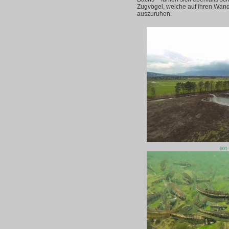
Zugvögel, welche auf ihren Wan
auszuruhen.
001