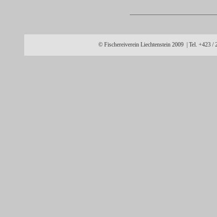
© Fischereiverein Liechtenstein 2009 | Tel. +423 /