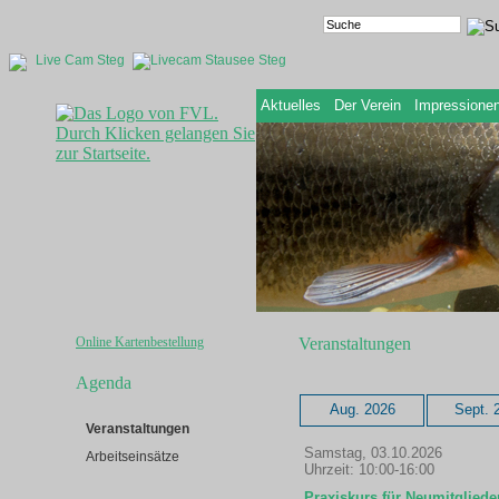
Live Cam Steg
Aktuelles
Der Verein
Impressione
Online Kartenbestellung
Veranstaltungen
Agenda
Aug. 2026
Sept. 
Veranstaltungen
Samstag, 03.10.2026
Arbeitseinsätze
Uhrzeit: 10:00-16:00
Praxiskurs für Neumitglieder