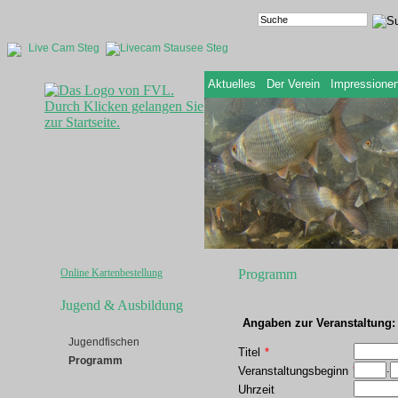
Live Cam Steg
Aktuelles
Der Verein
Impressione
Online Kartenbestellung
Programm
Jugend & Ausbildung
Angaben zur Veranstaltung:
Jugendfischen
Titel
*
Programm
.
Veranstaltungsbeginn
*
Uhrzeit