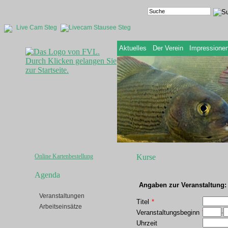
Live Cam Steg
Aktuelles
Der Verein
Impressione
Online Kartenbestellung
Kurse
Agenda
Angaben zur Veranstaltung:
Veranstaltungen
Titel
*
Arbeitseinsätze
.
Veranstaltungsbeginn
*
Uhrzeit