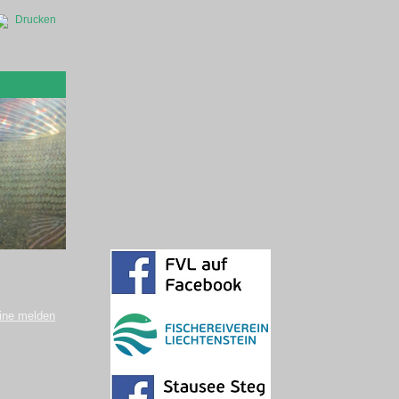
Drucken
ine melden