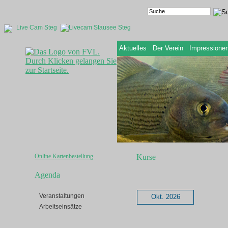
Live Cam Steg
Aktuelles
Der Verein
Impressione
Online Kartenbestellung
Kurse
Agenda
Veranstaltungen
Okt. 2026
Arbeitseinsätze