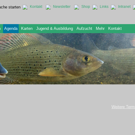
Kontakt
Newsletter
Shop
Links
Intranet
n
Agenda
Karten
Jugend & Ausbildung
Aufzucht
Mehr
Kontakt
Weitere Term